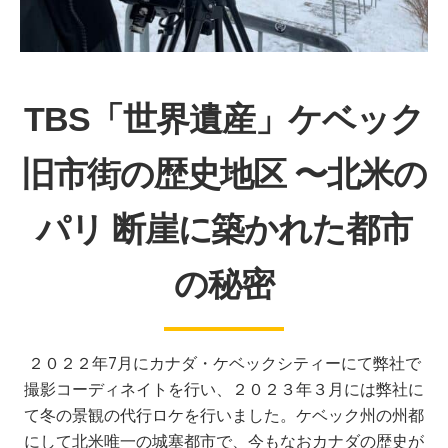
TBS「世界遺産」ケベック
旧市街の歴史地区 〜北米の
パリ 断崖に築かれた都市
の秘密
２０２２年7月にカナダ・ケベックシティーにて弊社で
撮影コーディネイトを行い、２０２３年３月には弊社に
て冬の景観の代行ロケを行いました。ケベック州の州都
にして北米唯一の城塞都市で、今もなおカナダの歴史が