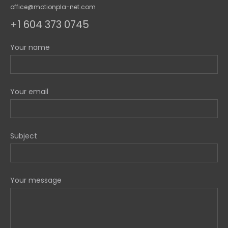
office@motionpla-net.com
+1 604 373 0745
Your name
Your email
Subject
Your message