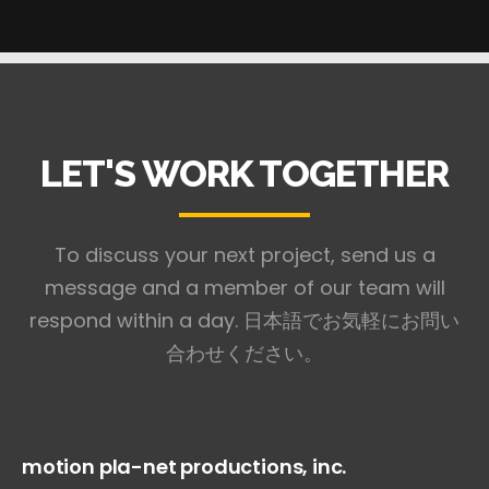
LET'S WORK TOGETHER
To discuss your next project, send us a
message and a member of our team will
respond within a day.
日本語でお気軽にお問い
合わせください。
motion pla-net productions, inc.